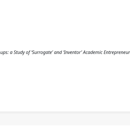
ps: a Study of ‘Surrogate’ and ‘Inventor’ Academic Entrepreneurs.