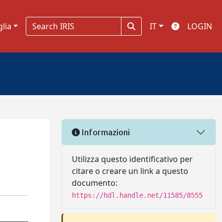
glia
IT
LOGIN
Informazioni
Utilizza questo identificativo per
citare o creare un link a questo
documento:
https://hdl.handle.net/11585/8555