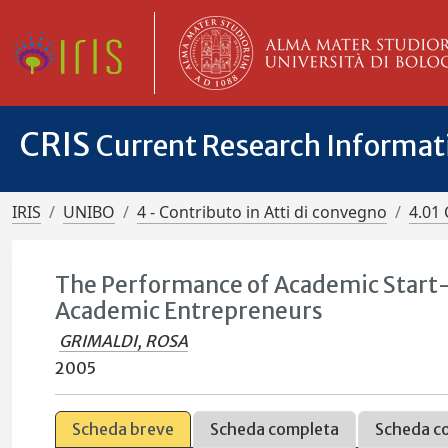
CRIS
Current Research Informa
IRIS
UNIBO
4 - Contributo in Atti di convegno
4.01 
The Performance of Academic Start-u
Academic Entrepreneurs
GRIMALDI, ROSA
2005
Scheda breve
Scheda completa
Scheda c