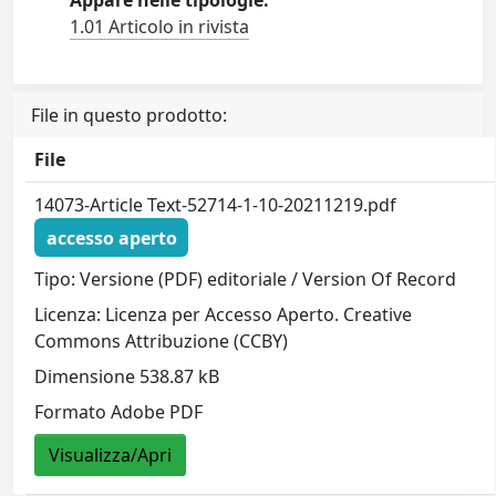
Appare nelle tipologie:
1.01 Articolo in rivista
File in questo prodotto:
File
14073-Article Text-52714-1-10-20211219.pdf
accesso aperto
Tipo: Versione (PDF) editoriale / Version Of Record
Licenza: Licenza per Accesso Aperto. Creative
Commons Attribuzione (CCBY)
Dimensione 538.87 kB
Formato Adobe PDF
Visualizza/Apri