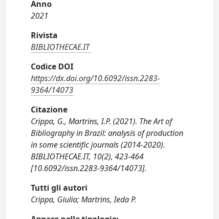
Anno
2021
Rivista
BIBLIOTHECAE.IT
Codice DOI
https://dx.doi.org/10.6092/issn.2283-
9364/14073
Citazione
Crippa, G., Martrins, I.P. (2021). The Art of
Bibliography in Brazil: analysis of production
in some scientific journals (2014-2020).
BIBLIOTHECAE.IT, 10(2), 423-464
[10.6092/issn.2283-9364/14073].
Tutti gli autori
Crippa, Giulia; Martrins, Ieda P.