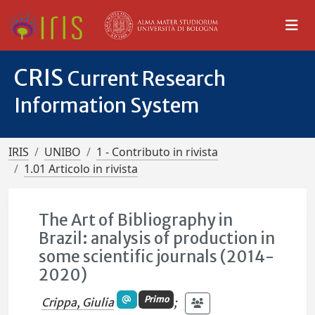
CRIS
Current Research
Information System
IRIS
UNIBO
1 - Contributo in rivista
1.01 Articolo in rivista
The Art of Bibliography in
Brazil: analysis of production in
some scientific journals (2014-
2020)
Primo
Crippa, Giulia
;