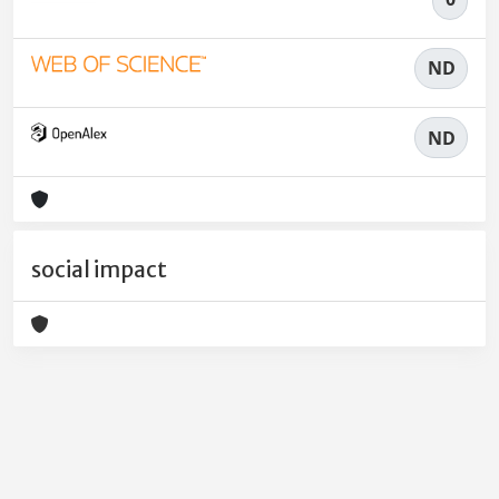
ND
ND
social impact