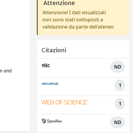
Attenzione
Attenzione! I dati visualizzati
non sono stati sottoposti a
validazione da parte dell'ateneo
Citazioni
ND
on and
1
1
ND