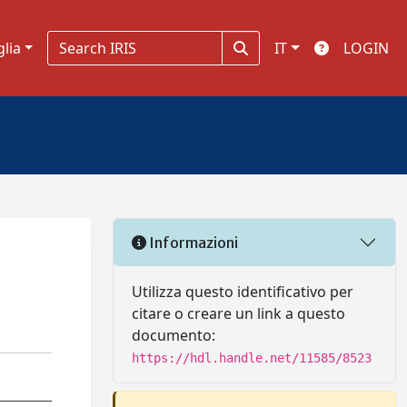
glia
IT
LOGIN
Informazioni
Utilizza questo identificativo per
citare o creare un link a questo
documento:
https://hdl.handle.net/11585/8523