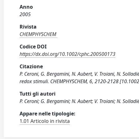
Anno
2005
Rivista
CHEMPHYSCHEM
Codice DOI
https://dx.doi.org/10.1002/cphc.200500173
Citazione
P. Ceroni, G. Bergamini, N. Aubert, V. Troiani, N. Solla
redox stimuli. CHEMPHYSCHEM, 6, 2120-2128 [10.100
Tutti gli autori
P. Ceroni; G. Bergamini; N. Aubert; V. Troiani; N. Solladi
Appare nelle tipologie:
1.01 Articolo in rivista