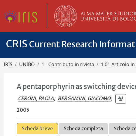
CRIS
Current Research Informa
IRIS
UNIBO
1 - Contributo in rivista
1.01 Articolo in 
A pentaporphyrin as switching device
CERONI, PAOLA
;
BERGAMINI, GIACOMO
;
2005
Scheda breve
Scheda completa
Scheda c