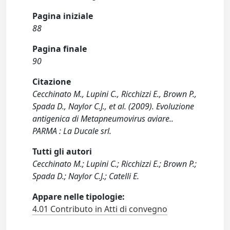
Pagina iniziale
88
Pagina finale
90
Citazione
Cecchinato M., Lupini C., Ricchizzi E., Brown P.,
Spada D., Naylor C.J., et al. (2009). Evoluzione
antigenica di Metapneumovirus aviare..
PARMA : La Ducale srl.
Tutti gli autori
Cecchinato M.; Lupini C.; Ricchizzi E.; Brown P.;
Spada D.; Naylor C.J.; Catelli E.
Appare nelle tipologie:
4.01 Contributo in Atti di convegno