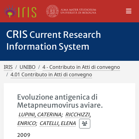
CRIS
Current Research
Information System
IRIS
UNIBO
4 - Contributo in Atti di convegno
4.01 Contributo in Atti di convegno
Evoluzione antigenica di
Metapneumovirus aviare.
LUPINI, CATERINA
;
RICCHIZZI,
ENRICO
;
CATELLI, ELENA
2009