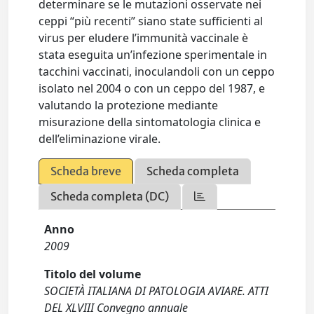
determinare se le mutazioni osservate nei
ceppi “più recenti” siano state sufficienti al
virus per eludere l’immunità vaccinale è
stata eseguita un’infezione sperimentale in
tacchini vaccinati, inoculandoli con un ceppo
isolato nel 2004 o con un ceppo del 1987, e
valutando la protezione mediante
misurazione della sintomatologia clinica e
dell’eliminazione virale.
Scheda breve
Scheda completa
Scheda completa (DC)
Anno
2009
Titolo del volume
SOCIETÀ ITALIANA DI PATOLOGIA AVIARE. ATTI
DEL XLVIII Convegno annuale