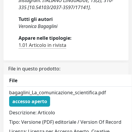
Instagram. ITALIANO LINGUADUE, 13(2), 310-
335 [10.54103/2037-3597/17141].
Tutti gli autori
Veronica Bagaglini
Appare nelle tipologie:
1.01 Articolo in rivista
File in questo prodotto:
File
bagaglini_La_comunicazione_scientifica.pdf
accesso aperto
Descrizione: Articolo
Tipo: Versione (PDF) editoriale / Version Of Record
Licenza: Licenza per Accesso Aperto. Creative