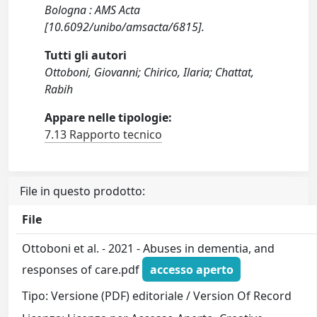
Bologna : AMS Acta
[10.6092/unibo/amsacta/6815].
Tutti gli autori
Ottoboni, Giovanni; Chirico, Ilaria; Chattat,
Rabih
Appare nelle tipologie:
7.13 Rapporto tecnico
File in questo prodotto:
File
Ottoboni et al. - 2021 - Abuses in dementia, and
responses of care.pdf
accesso aperto
Tipo: Versione (PDF) editoriale / Version Of Record