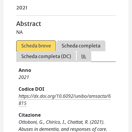
2021
Abstract
NA
Scheda breve
Scheda completa
Scheda completa (DC)
Anno
2021
Codice DOI
https://dx.doi.org/10.6092/unibo/amsacta/6
815
Citazione
Ottoboni, G., Chirico, I., Chattat, R. (2021).
Abuses in dementia, and responses of care.