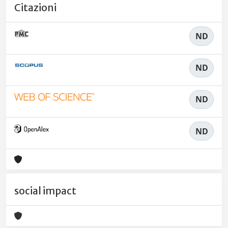
Citazioni
ND
ND
ND
ND
social impact