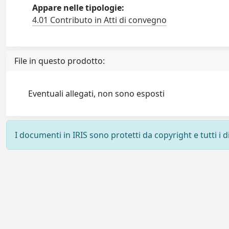
Appare nelle tipologie:
4.01 Contributo in Atti di convegno
File in questo prodotto:
Eventuali allegati, non sono esposti
I documenti in IRIS sono protetti da copyright e tutti i di
Powered by
IRIS
-
about IRIS
-
Utilizzo dei cookie
-