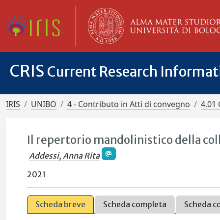
CRIS
Current Research Informa
IRIS
UNIBO
4 - Contributo in Atti di convegno
4.01 
Il repertorio mandolinistico della col
Addessi, Anna Rita
2021
Scheda breve
Scheda completa
Scheda c