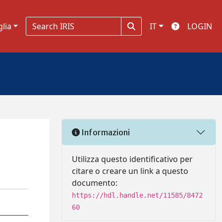
glia
IT
LOGIN
Informazioni
Utilizza questo identificativo per
citare o creare un link a questo
documento:
https://hdl.handle.net/11585/8472
60