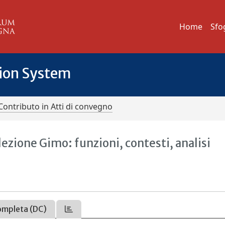
Home
Sfo
tion System
Contributo in Atti di convegno
lezione Gimo: funzioni, contesti, analisi
ompleta (DC)