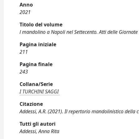
Anno
2021
Titolo del volume
l mandolino a Napoli nel Settecento. Atti delle Giornate
Pagina iniziale
211
Pagina finale
243
Collana/Serie
I TURCHINI SAGGI
Citazione
Addessi, A.R. (2021). Il repertorio mandolinistico della c
Tutti gli autori
Addessi, Anna Rita