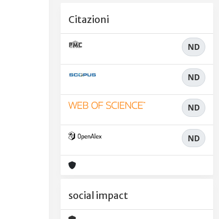
Citazioni
ND
ND
ND
ND
social impact