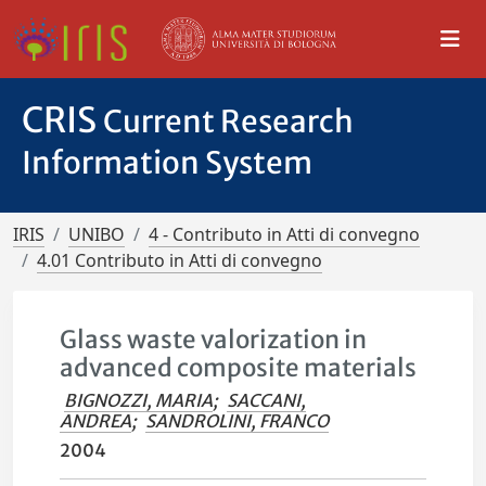
CRIS
Current Research
Information System
IRIS
UNIBO
4 - Contributo in Atti di convegno
4.01 Contributo in Atti di convegno
Glass waste valorization in
advanced composite materials
BIGNOZZI, MARIA
;
SACCANI,
ANDREA
;
SANDROLINI, FRANCO
2004