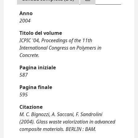
Anno
2004
Titolo del volume
ICPIC '04, Proceedings of the 11th
International Congress on Polymers in
Concrete.
Pagina iniziale
587
Pagina finale
595
Citazione
M. C. Bignozzi, A. Saccani, F. Sandrolini
(2004). Glass waste valorization in advanced
composite materials. BERLIN : BAM.