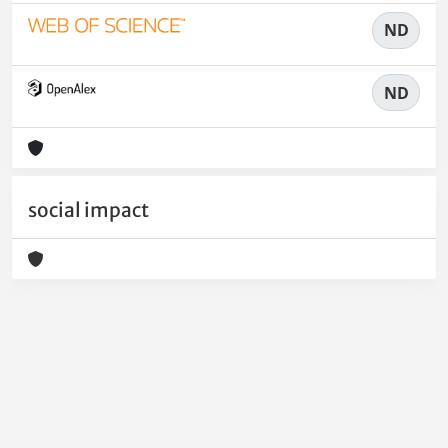
ND
ND
social impact
Powered by
IRIS
-
about IRIS
-