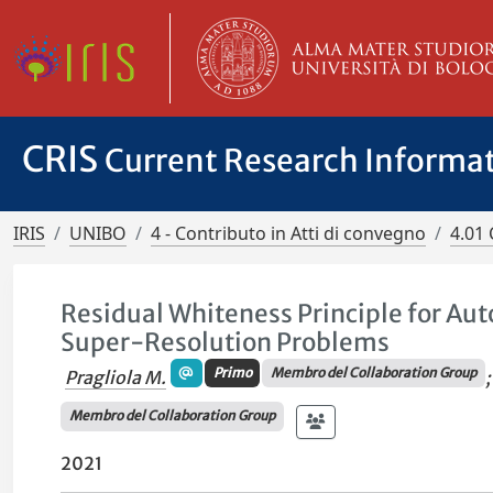
CRIS
Current Research Informa
IRIS
UNIBO
4 - Contributo in Atti di convegno
4.01 
Residual Whiteness Principle for Au
Super-Resolution Problems
Primo
Membro del Collaboration Group
Pragliola M.
;
Membro del Collaboration Group
2021