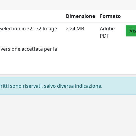
Dimensione
Formato
election in ℓ2 - ℓ2 Image
2.24 MB
Adobe
Vi
PDF
versione accettata per la
ritti sono riservati, salvo diversa indicazione.