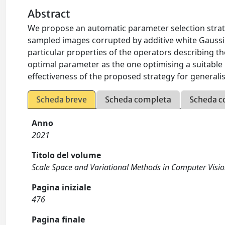
Abstract
We propose an automatic parameter selection strate
sampled images corrupted by additive white Gaussi
particular properties of the operators describing t
optimal parameter as the one optimising a suitable
effectiveness of the proposed strategy for generali
Scheda breve
Scheda completa
Scheda c
Anno
2021
Titolo del volume
Scale Space and Variational Methods in Computer Visi
Pagina iniziale
476
Pagina finale