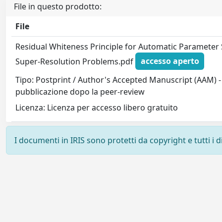
File in questo prodotto:
File
Residual Whiteness Principle for Automatic Parameter S
Super-Resolution Problems.pdf
accesso aperto
Tipo: Postprint / Author's Accepted Manuscript (AAM) - 
pubblicazione dopo la peer-review
Licenza: Licenza per accesso libero gratuito
I documenti in IRIS sono protetti da copyright e tutti i di