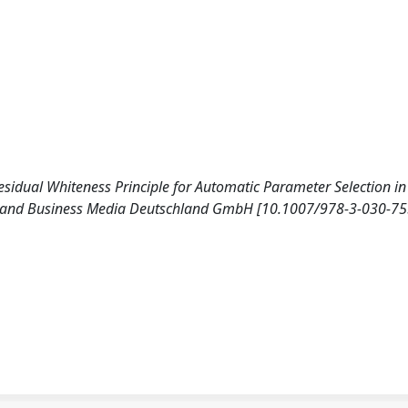
 Residual Whiteness Principle for Automatic Parameter Selection in
ce and Business Media Deutschland GmbH [10.1007/978-3-030-7