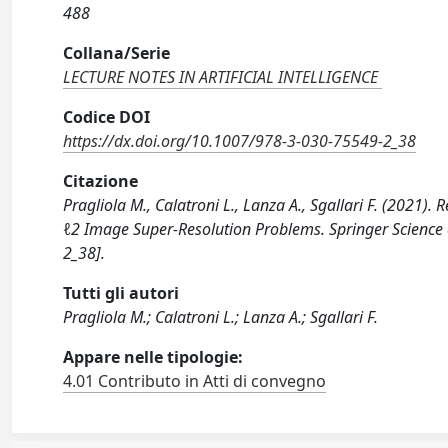
488
Collana/Serie
LECTURE NOTES IN ARTIFICIAL INTELLIGENCE
Codice DOI
https://dx.doi.org/10.1007/978-3-030-75549-2_38
Citazione
Pragliola M., Calatroni L., Lanza A., Sgallari F. (2021).
ℓ2 Image Super-Resolution Problems. Springer Scien
2_38].
Tutti gli autori
Pragliola M.; Calatroni L.; Lanza A.; Sgallari F.
Appare nelle tipologie:
4.01 Contributo in Atti di convegno