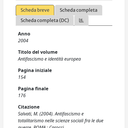
Scheda breve
Scheda completa
Scheda completa (DC)
Anno
2004
Titolo del volume
Antifascismo e identità europea
Pagina iniziale
154
Pagina finale
176
Citazione
Salvati, M. (2004). Antifascismo e
totalitarismo nelle scienze sociali fra le due
guerre. ROMA : Carocci.