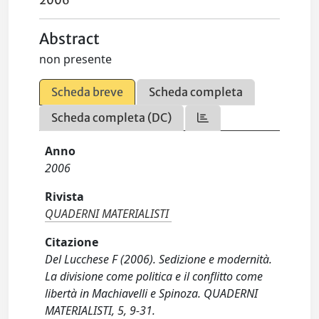
2006
Abstract
non presente
Scheda breve
Scheda completa
Scheda completa (DC)
Anno
2006
Rivista
QUADERNI MATERIALISTI
Citazione
Del Lucchese F (2006). Sedizione e modernità.
La divisione come politica e il conflitto come
libertà in Machiavelli e Spinoza. QUADERNI
MATERIALISTI, 5, 9-31.