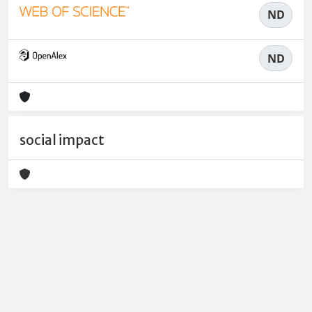
ND
ND
social impact
Powered by
IRIS
-
about IRIS
-