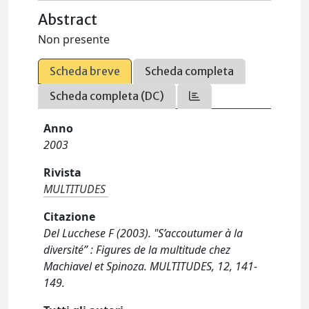
Abstract
Non presente
Scheda breve
Scheda completa
Scheda completa (DC)
Anno
2003
Rivista
MULTITUDES
Citazione
Del Lucchese F (2003). "S’accoutumer à la
diversité” : Figures de la multitude chez
Machiavel et Spinoza. MULTITUDES, 12, 141-
149.