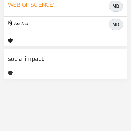
ND
ND
social impact
Powered by
IRIS
-
about IRIS
-