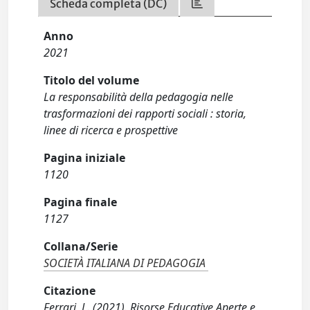
Scheda completa (DC)
Anno
2021
Titolo del volume
La responsabilità della pedagogia nelle
trasformazioni dei rapporti sociali : storia,
linee di ricerca e prospettive
Pagina iniziale
1120
Pagina finale
1127
Collana/Serie
SOCIETÀ ITALIANA DI PEDAGOGIA
Citazione
Ferrari, L. (2021). Risorse Educative Aperte e