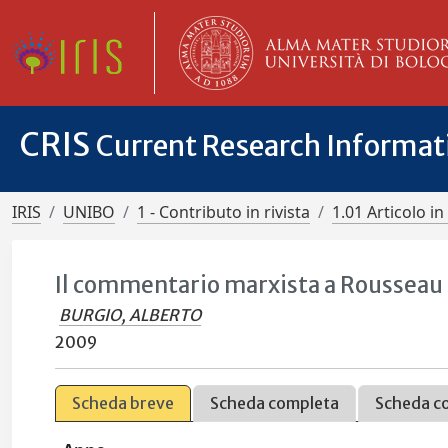
CRIS
Current Research Informa
IRIS
UNIBO
1 - Contributo in rivista
1.01 Articolo in 
Il commentario marxista a Rousseau in
BURGIO, ALBERTO
2009
Scheda breve
Scheda completa
Scheda c