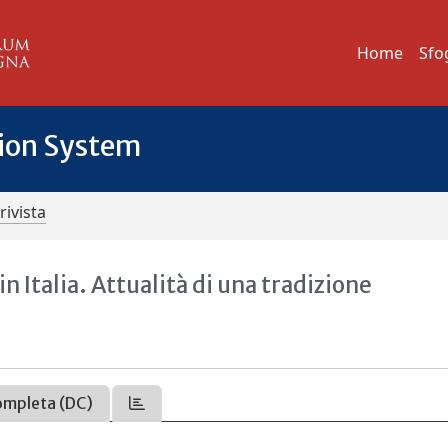
Home
Sfo
tion System
rivista
 Italia. Attualità di una tradizione
ompleta (DC)