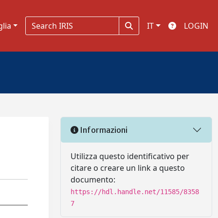
glia
IT
LOGIN
Informazioni
Utilizza questo identificativo per
citare o creare un link a questo
documento:
https://hdl.handle.net/11585/8358
7