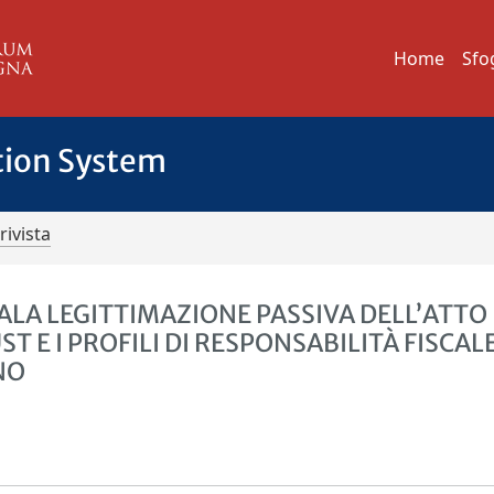
Home
Sfo
tion System
rivista
ALA LEGITTIMAZIONE PASSIVA DELL’ATTO
T E I PROFILI DI RESPONSABILITÀ FISCALE
NO