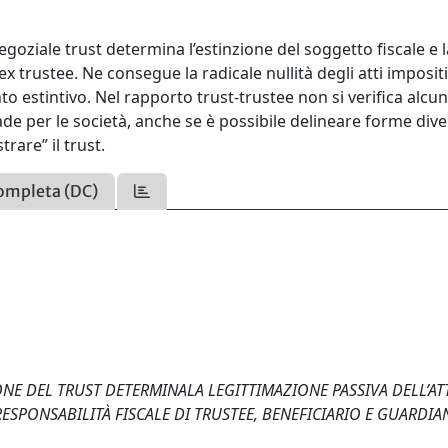
 negoziale trust determina l’estinzione del soggetto fiscale e 
x trustee. Ne consegue la radicale nullità degli atti impositi
nto estintivo. Nel rapporto trust-trustee non si verifica alcu
 per le società, anche se è possibile delineare forme dive
rare” il trust.
ompleta (DC)
NZIONE DEL TRUST DETERMINALA LEGITTIMAZIONE PASSIVA DELL’A
 RESPONSABILITÀ FISCALE DI TRUSTEE, BENEFICIARIO E GUARDIA