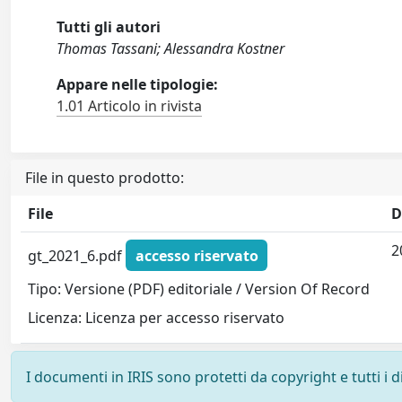
Tutti gli autori
Thomas Tassani; Alessandra Kostner
Appare nelle tipologie:
1.01 Articolo in rivista
File in questo prodotto:
File
D
2
gt_2021_6.pdf
accesso riservato
Tipo: Versione (PDF) editoriale / Version Of Record
Licenza: Licenza per accesso riservato
I documenti in IRIS sono protetti da copyright e tutti i di