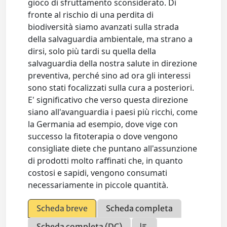
gioco di sfruttamento sconsiderato. Di
fronte al rischio di una perdita di
biodiversità siamo avanzati sulla strada
della salvaguardia ambientale, ma strano a
dirsi, solo più tardi su quella della
salvaguardia della nostra salute in direzione
preventiva, perché sino ad ora gli interessi
sono stati focalizzati sulla cura a posteriori.
E' significativo che verso questa direzione
siano all'avanguardia i paesi più ricchi, come
la Germania ad esempio, dove vige con
successo la fitoterapia o dove vengono
consigliate diete che puntano all'assunzione
di prodotti molto raffinati che, in quanto
costosi e sapidi, vengono consumati
necessariamente in piccole quantità.
Scheda breve
Scheda completa
Scheda completa (DC)