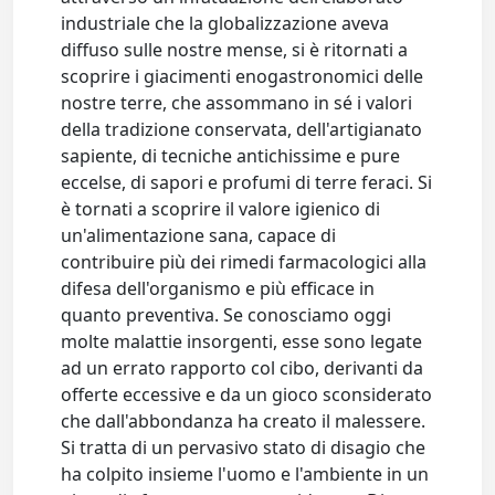
industriale che la globalizzazione aveva
diffuso sulle nostre mense, si è ritornati a
scoprire i giacimenti enogastronomici delle
nostre terre, che assommano in sé i valori
della tradizione conservata, dell'artigianato
sapiente, di tecniche antichissime e pure
eccelse, di sapori e profumi di terre feraci. Si
è tornati a scoprire il valore igienico di
un'alimentazione sana, capace di
contribuire più dei rimedi farmacologici alla
difesa dell'organismo e più efficace in
quanto preventiva. Se conosciamo oggi
molte malattie insorgenti, esse sono legate
ad un errato rapporto col cibo, derivanti da
offerte eccessive e da un gioco sconsiderato
che dall'abbondanza ha creato il malessere.
Si tratta di un pervasivo stato di disagio che
ha colpito insieme l'uomo e l'ambiente in un