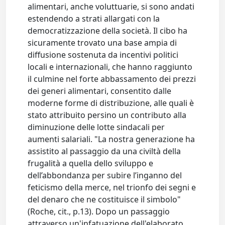
alimentari, anche voluttuarie, si sono andati
estendendo a strati allargati con la
democratizzazione della società. Il cibo ha
sicuramente trovato una base ampia di
diffusione sostenuta da incentivi politici
locali e internazionali, che hanno raggiunto
il culmine nel forte abbassamento dei prezzi
dei generi alimentari, consentito dalle
moderne forme di distribuzione, alle quali è
stato attribuito persino un contributo alla
diminuzione delle lotte sindacali per
aumenti salariali. "La nostra generazione ha
assistito al passaggio da una civiltà della
frugalità a quella dello sviluppo e
dell’abbondanza per subire l’inganno del
feticismo della merce, nel trionfo dei segni e
del denaro che ne costituisce il simbolo"
(Roche, cit., p.13). Dopo un passaggio
attraverso un'infatuazione dell'elaborato