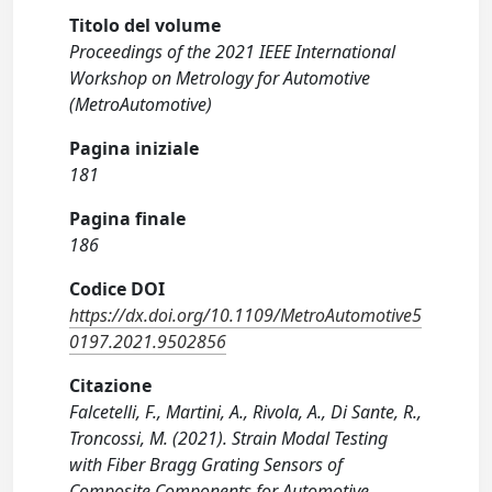
Titolo del volume
Proceedings of the 2021 IEEE International
Workshop on Metrology for Automotive
(MetroAutomotive)
Pagina iniziale
181
Pagina finale
186
Codice DOI
https://dx.doi.org/10.1109/MetroAutomotive5
0197.2021.9502856
Citazione
Falcetelli, F., Martini, A., Rivola, A., Di Sante, R.,
Troncossi, M. (2021). Strain Modal Testing
with Fiber Bragg Grating Sensors of
Composite Components for Automotive