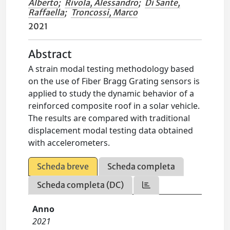
Alberto
;
Rivola, Alessandro
;
Di Sante,
Raffaella
;
Troncossi, Marco
2021
Abstract
A strain modal testing methodology based
on the use of Fiber Bragg Grating sensors is
applied to study the dynamic behavior of a
reinforced composite roof in a solar vehicle.
The results are compared with traditional
displacement modal testing data obtained
with accelerometers.
Scheda breve
Scheda completa
Scheda completa (DC)
Anno
2021