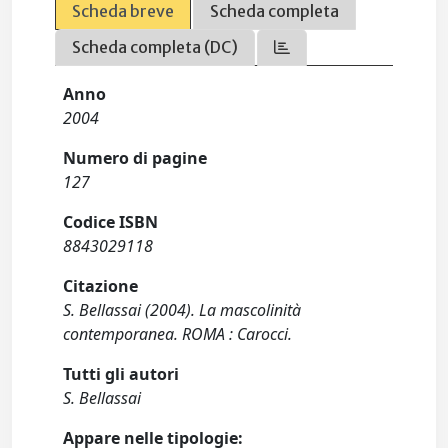
Scheda breve
Scheda completa
Scheda completa (DC)
Anno
2004
Numero di pagine
127
Codice ISBN
8843029118
Citazione
S. Bellassai (2004). La mascolinità
contemporanea. ROMA : Carocci.
Tutti gli autori
S. Bellassai
Appare nelle tipologie: