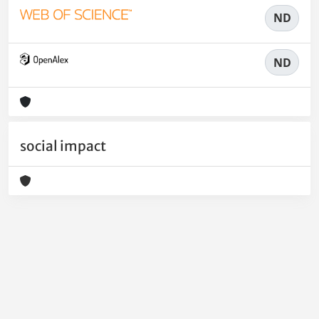
ND
ND
social impact
Powered by
IRIS
-
about IRIS
-