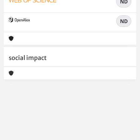
ND
ND
social impact
Powered by
IRIS
-
about IRIS
-
Utilizzo dei cookie
-
Privacy
Copyright © 2026