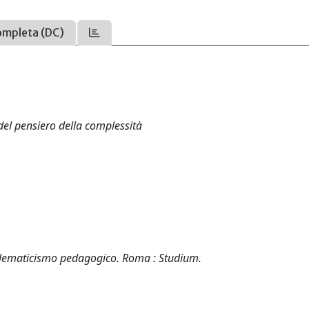
ompleta (DC)
del pensiero della complessità
oblematicismo pedagogico. Roma : Studium.