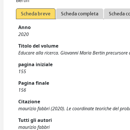
Bertin
Scheda breve
Scheda completa
Scheda c
Anno
2020
Titolo del volume
Educare alla ricerca. Giovanni Maria Bertin precursore 
pagina iniziale
155
Pagina finale
156
Citazione
maurizio fabbri (2020). Le coordinate teoriche del pr
Tutti gli autori
maurizio fabbri