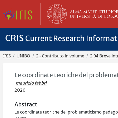
CRIS
Current Research Informa
IRIS
UNIBO
2 - Contributo in volume
2.04 Breve in
Le coordinate teoriche del problem
maurizio fabbri
2020
Abstract
Le coordinate teoriche del problematicismo pedagog