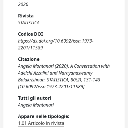
2020
Rivista
STATISTICA
Codice DOI
https://dx.doi.org/10.6092/issn.1973-
2201/11589
Citazione
Angela Montanari (2020). A Conversation with
Adelchi Azzalini and Narayanaswamy
Balakrishnan. STATISTICA, 80(2), 131-143
[10.6092/issn.1973-2201/11589].
Tutti gli autori
Angela Montanari
Appare nelle tipologie:
1.01 Articolo in rivista