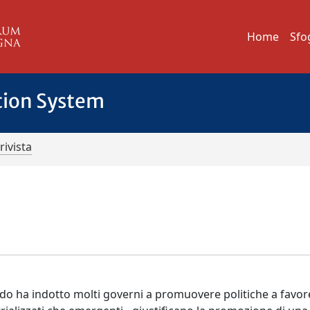
Home
Sfo
tion System
rivista
odo ha indotto molti governi a promuovere politiche a favor