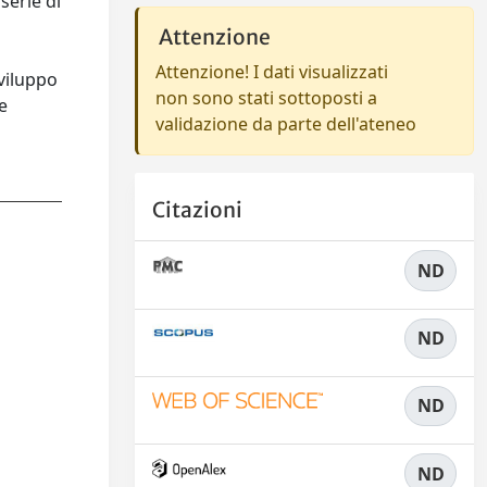
serie di
Attenzione
Attenzione! I dati visualizzati
viluppo
non sono stati sottoposti a
e
validazione da parte dell'ateneo
Citazioni
ND
ND
ND
ND