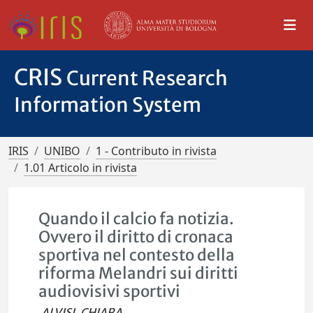
CRIS
Current Research
Information System
IRIS
UNIBO
1 - Contributo in rivista
1.01 Articolo in rivista
Quando il calcio fa notizia.
Ovvero il diritto di cronaca
sportiva nel contesto della
riforma Melandri sui diritti
audiovisivi sportivi
ALVISI, CHIARA