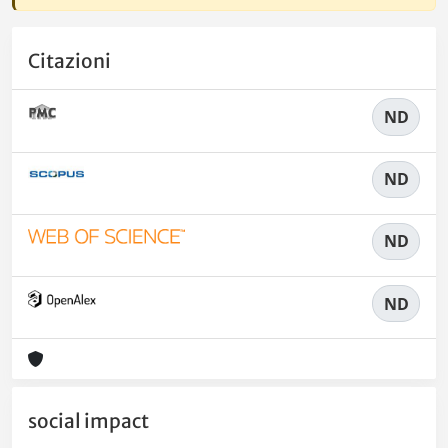
Citazioni
ND
ND
ND
ND
social impact