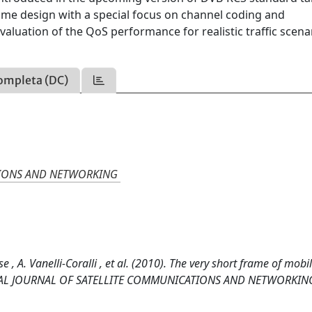
frame design with a special focus on channel coding and
valuation of the QoS performance for realistic traffic scena
ompleta (DC)
TIONS AND NETWORKING
se , A. Vanelli-Coralli , et al. (2010). The very short frame of mob
ONAL JOURNAL OF SATELLITE COMMUNICATIONS AND NETWORKING