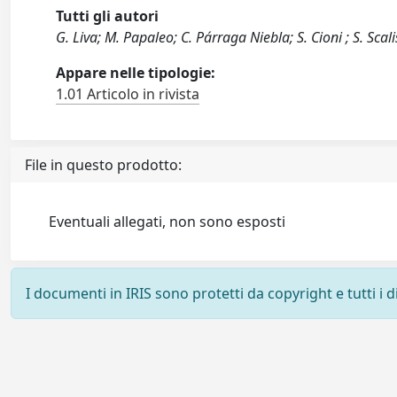
Tutti gli autori
G. Liva; M. Papaleo; C. Párraga Niebla; S. Cioni ; S. Scalis
Appare nelle tipologie:
1.01 Articolo in rivista
File in questo prodotto:
Eventuali allegati, non sono esposti
I documenti in IRIS sono protetti da copyright e tutti i di