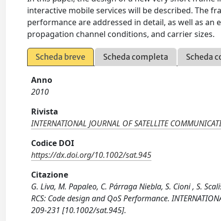
interactive mobile services will be described. The 
performance are addressed in detail, as well as an e
propagation channel conditions, and carrier sizes.
Scheda breve
Scheda completa
Scheda c
Anno
2010
Rivista
INTERNATIONAL JOURNAL OF SATELLITE COMMUNICA
Codice DOI
https://dx.doi.org/10.1002/sat.945
Citazione
G. Liva, M. Papaleo, C. Párraga Niebla, S. Cioni , S. Scali
RCS: Code design and QoS Performance. INTERNATI
209-231 [10.1002/sat.945].