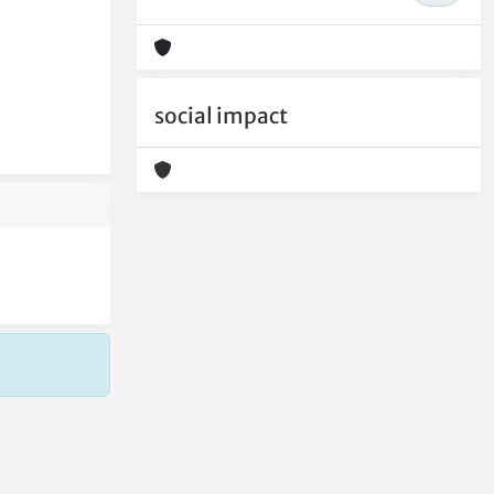
social impact