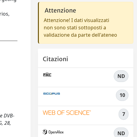
Attenzione
rios,
Attenzione! I dati visualizzati
non sono stati sottoposti a
validazione da parte dell'ateneo
Citazioni
ND
10
7
ile DVB-
, 28,
ND