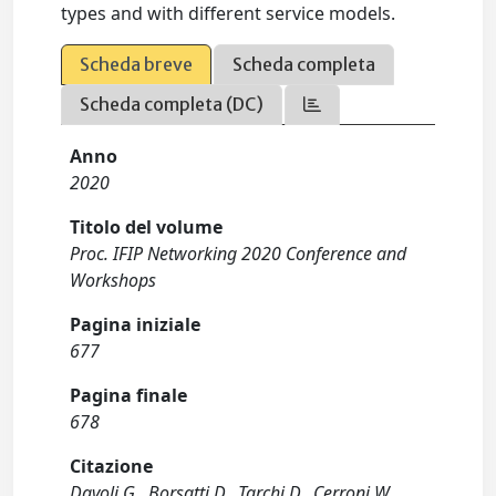
types and with different service models.
Scheda breve
Scheda completa
Scheda completa (DC)
Anno
2020
Titolo del volume
Proc. IFIP Networking 2020 Conference and
Workshops
Pagina iniziale
677
Pagina finale
678
Citazione
Davoli G., Borsatti D., Tarchi D., Cerroni W.