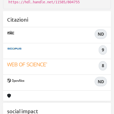
https://hdl.handle.net/11585/804755
Citazioni
ND
9
8
ND
social impact