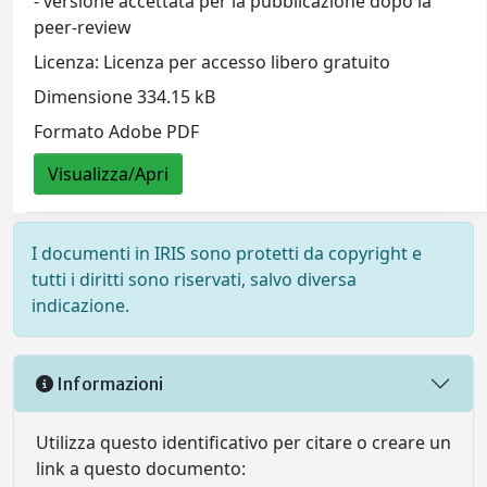
- versione accettata per la pubblicazione dopo la
peer-review
Licenza: Licenza per accesso libero gratuito
Dimensione 334.15 kB
Formato Adobe PDF
Visualizza/Apri
I documenti in IRIS sono protetti da copyright e
tutti i diritti sono riservati, salvo diversa
indicazione.
Informazioni
Utilizza questo identificativo per citare o creare un
link a questo documento: