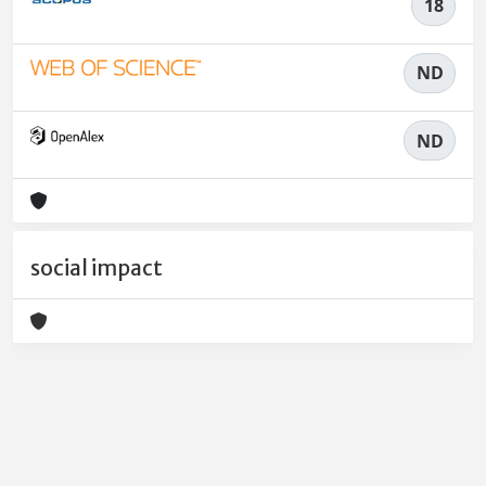
18
ND
ND
social impact