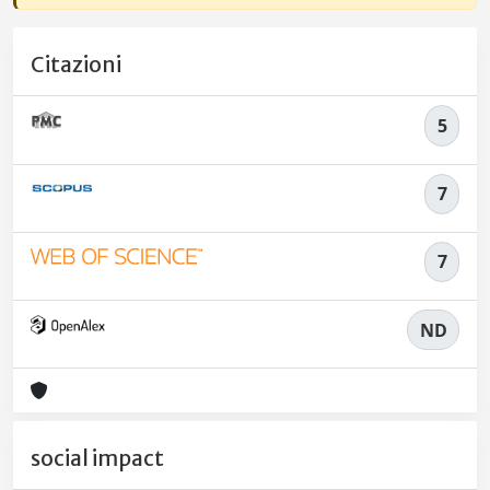
Citazioni
5
7
7
ND
social impact