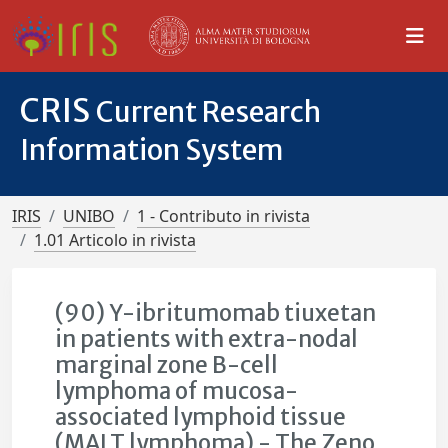
CRIS
Current Research
Information System
IRIS
UNIBO
1 - Contributo in rivista
1.01 Articolo in rivista
(90) Y-ibritumomab tiuxetan
in patients with extra-nodal
marginal zone B-cell
lymphoma of mucosa-
associated lymphoid tissue
(MALT lymphoma) - The Zeno