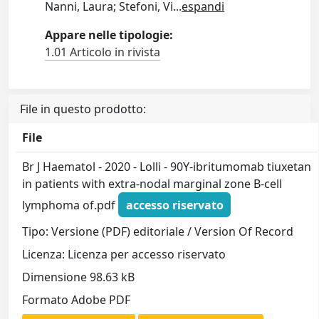
Nanni, Laura; Stefoni, Vi
...
espandi
Appare nelle tipologie:
1.01 Articolo in rivista
File in questo prodotto:
File
Br J Haematol - 2020 - Lolli - 90Y‐ibritumomab tiuxetan
in patients with extra‐nodal marginal zone B‐cell
lymphoma of.pdf
accesso riservato
Tipo: Versione (PDF) editoriale / Version Of Record
Licenza: Licenza per accesso riservato
Dimensione 98.63 kB
Formato Adobe PDF