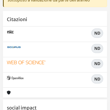
sottoposti a validazione da parte dell'ateneo
Citazioni
ND
ND
ND
ND
social impact