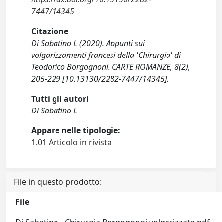
7447/14345
Citazione
Di Sabatino L (2020). Appunti sui
volgarizzamenti francesi della 'Chirurgia' di
Teodorico Borgognoni. CARTE ROMANZE, 8(2),
205-229 [10.13130/2282-7447/14345].
Tutti gli autori
Di Sabatino L
Appare nelle tipologie:
1.01 Articolo in rivista
File in questo prodotto:
File