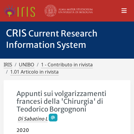
CRIS
Current Research
Information System
IRIS
UNIBO
1 - Contributo in rivista
1.01 Articolo in rivista
Appunti sui volgarizzamenti
francesi della 'Chirurgia' di
Teodorico Borgognoni
Di Sabatino L
2020