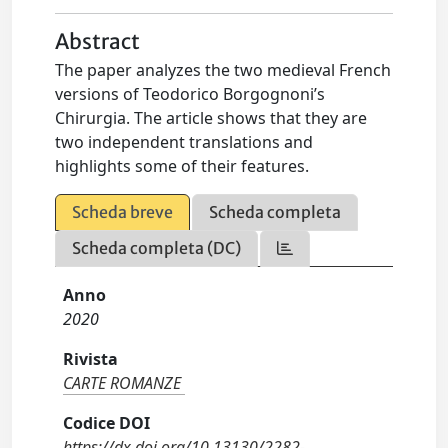
Abstract
The paper analyzes the two medieval French
versions of Teodorico Borgognoni’s
Chirurgia. The article shows that they are
two independent translations and
highlights some of their features.
Scheda breve
Scheda completa
Scheda completa (DC)
Anno
2020
Rivista
CARTE ROMANZE
Codice DOI
https://dx.doi.org/10.13130/2282-