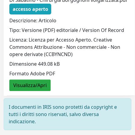
Di Sabatino - Chirurgia Borgognoni volgarizzata.pdf
accesso aperto
Descrizione: Articolo
Tipo: Versione (PDF) editoriale / Version Of Record
Licenza: Licenza per Accesso Aperto. Creative
Commons Attribuzione - Non commerciale - Non
opere derivate (CCBYNCND)
Dimensione 449.08 kB
Formato Adobe PDF
Visualizza/Apri
I documenti in IRIS sono protetti da copyright e
tutti i diritti sono riservati, salvo diversa
indicazione.