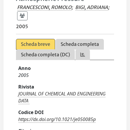
FRANCESCONI, ROMOLO
;
BIGI, ADRIANA
;
2005
Scheda breve
Scheda completa
Scheda completa (DC)
Anno
2005
Rivista
JOURNAL OF CHEMICAL AND ENGINEERING
DATA
Codice DOI
https://dx.doi.org/10.1021/je050085p