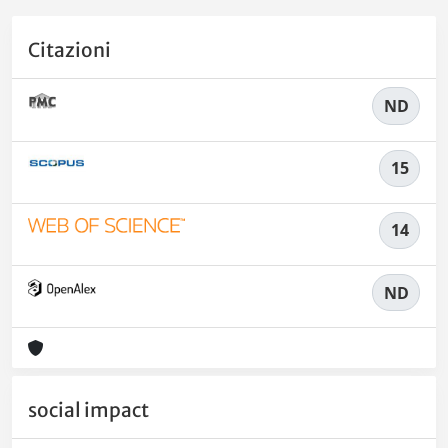
Citazioni
ND
15
14
ND
social impact