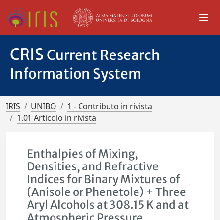
CRIS
Current Research
Information System
IRIS
UNIBO
1 - Contributo in rivista
1.01 Articolo in rivista
Enthalpies of Mixing,
Densities, and Refractive
Indices for Binary Mixtures of
(Anisole or Phenetole) + Three
Aryl Alcohols at 308.15 K and at
Atmospheric Pressure