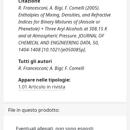
Citazione
R. Francesconi, A. Bigi, F. Comelli (2005).
Enthalpies of Mixing, Densities, and Refractive
Indices for Binary Mixtures of (Anisole or
Phenetole) + Three Aryl Alcohols at 308.15 K
and at Atmospheric Pressure. JOURNAL OF
CHEMICAL AND ENGINEERING DATA, 50,
1404-1408 [10.1021/je050085p].
Tutti gli autori
R. Francesconi; A. Bigi; F. Comelli
Appare nelle tipologie:
1.01 Articolo in rivista
File in questo prodotto:
Eventuali allegati, non sono esposti