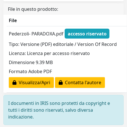
File in questo prodotto:
File
Pederzoli- PARADOXA.pdf
accesso riservato
Tipo: Versione (PDF) editoriale / Version Of Record
Licenza: Licenza per accesso riservato
Dimensione 9.39 MB
Formato Adobe PDF
Visualizza/Apri
Contatta l'autore
I documenti in IRIS sono protetti da copyright e
tutti i diritti sono riservati, salvo diversa
indicazione.