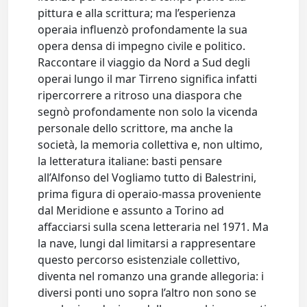
pittura e alla scrittura; ma l’esperienza
operaia influenzò profondamente la sua
opera densa di impegno civile e politico.
Raccontare il viaggio da Nord a Sud degli
operai lungo il mar Tirreno significa infatti
ripercorrere a ritroso una diaspora che
segnò profondamente non solo la vicenda
personale dello scrittore, ma anche la
società, la memoria collettiva e, non ultimo,
la letteratura italiane: basti pensare
all’Alfonso del Vogliamo tutto di Balestrini,
prima figura di operaio-massa proveniente
dal Meridione e assunto a Torino ad
affacciarsi sulla scena letteraria nel 1971. Ma
la nave, lungi dal limitarsi a rappresentare
questo percorso esistenziale collettivo,
diventa nel romanzo una grande allegoria: i
diversi ponti uno sopra l’altro non sono se