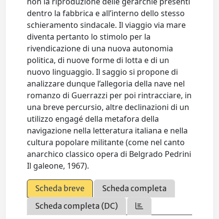
non la riproduzione delle gerarchie presenti
dentro la fabbrica e all’interno dello stesso
schieramento sindacale. Il viaggio via mare
diventa pertanto lo stimolo per la
rivendicazione di una nuova autonomia
politica, di nuove forme di lotta e di un
nuovo linguaggio. Il saggio si propone di
analizzare dunque l’allegoria della nave nel
romanzo di Guerrazzi per poi rintracciare, in
una breve percursio, altre declinazioni di un
utilizzo engagé della metafora della
navigazione nella letteratura italiana e nella
cultura popolare militante (come nel canto
anarchico classico opera di Belgrado Pedrini
Il galeone, 1967).
Scheda breve
Scheda completa
Scheda completa (DC)