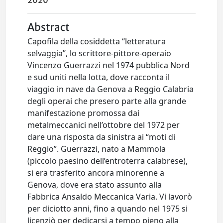
2020
Abstract
Capofila della cosiddetta “letteratura
selvaggia”, lo scrittore-pittore-operaio
Vincenzo Guerrazzi nel 1974 pubblica Nord
e sud uniti nella lotta, dove racconta il
viaggio in nave da Genova a Reggio Calabria
degli operai che presero parte alla grande
manifestazione promossa dai
metalmeccanici nell’ottobre del 1972 per
dare una risposta da sinistra ai “moti di
Reggio”. Guerrazzi, nato a Mammola
(piccolo paesino dell’entroterra calabrese),
si era trasferito ancora minorenne a
Genova, dove era stato assunto alla
Fabbrica Ansaldo Meccanica Varia. Vi lavorò
per diciotto anni, fino a quando nel 1975 si
licenziò per dedicarsi a tempo pieno alla