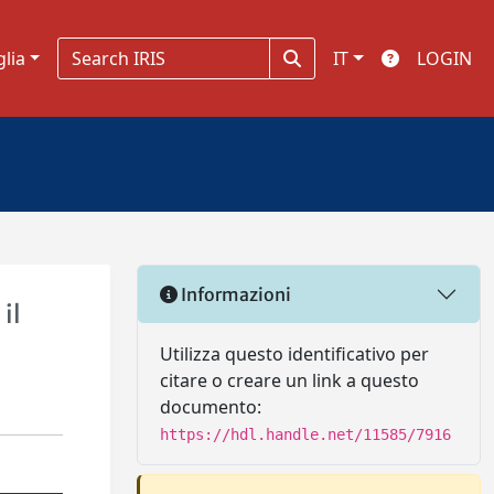
glia
IT
LOGIN
Informazioni
il
Utilizza questo identificativo per
citare o creare un link a questo
documento:
https://hdl.handle.net/11585/7916