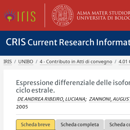
CRIS
Current Research Informa
IRIS
UNIBO
4 - Contributo in Atti di convegno
4.01 
Espressione differenziale delle isofo
ciclo estrale.
DE ANDREA RIBEIRO, LUCIANA
;
ZANNONI, AUGUS
2005
Scheda breve
Scheda completa
Scheda c