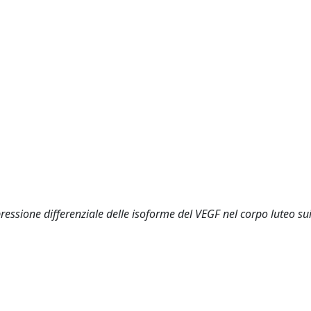
.
spressione differenziale delle isoforme del VEGF nel corpo luteo su