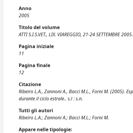
Anno
2005
Titolo del volume
ATTI S.I.S.VET., LIX. VIAREGGIO, 21-24 SETTEMBRE 2005
Pagina iniziale
11
Pagina finale
12
Citazione
Ribeiro L.A., Zannoni A., Bacci M.L., Forni M. (2005). E
durante il ciclo estrale.. s.l : s.n.
Tutti gli autori
Ribeiro L.A.; Zannoni A.; Bacci M.L.; Forni M.
Appare nelle tipologie: