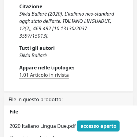
Citazione
Silvia Ballarè (2020). L'italiano neo-standard
oggi: stato dell'arte. ITALIANO LINGUADUE,
12(2), 469-492 [10.13130/2037-
3597/15013].
Tutti gli autori
Silvia Ballarè
Appare nelle tipologie:
1.01 Articolo in rivista
File in questo prodotto:
File
2020 Italiano Lingua Due.pdf
accesso aperto