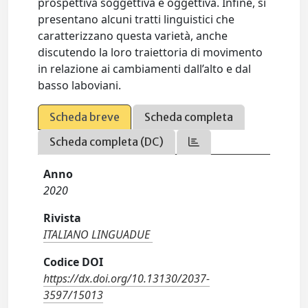
prospettiva soggettiva e oggettiva. Infine, si
presentano alcuni tratti linguistici che
caratterizzano questa varietà, anche
discutendo la loro traiettoria di movimento
in relazione ai cambiamenti dall’alto e dal
basso laboviani.
Scheda breve
Scheda completa
Scheda completa (DC)
Anno
2020
Rivista
ITALIANO LINGUADUE
Codice DOI
https://dx.doi.org/10.13130/2037-
3597/15013