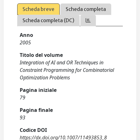
Scheda breve
Scheda completa
Scheda completa (DC)
Anno
2005
Titolo del volume
Integration of AI and OR Techniques in
Constraint Programming for Combinatorial
Optimization Problems
Pagina iniziale
79
Pagina finale
93
Codice DOI
https://dx.doi.org/10.1007/11493853_8