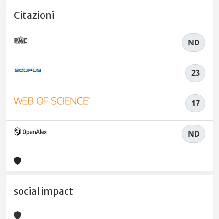
Citazioni
ND
23
17
ND
social impact