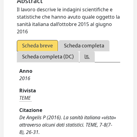
Abstract
Il lavoro descrive le indagini scientifiche e
statistiche che hanno avuto quale oggetto la
sanità italiana dall’ottobre 2015 al giugno
2016
Scheda breve
Scheda completa
Scheda completa (DC)
Anno
2016
Rivista
TEME
Citazione
De Angelis P (2016). La sanità italiana «vista»
attraverso alcuni dati statistici. TEME, 7-8(7-
8), 26-31.