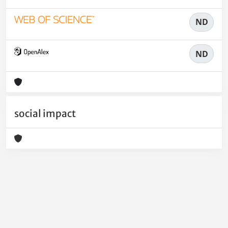
ND
ND
social impact
Powered by
IRIS
-
about IRIS
-