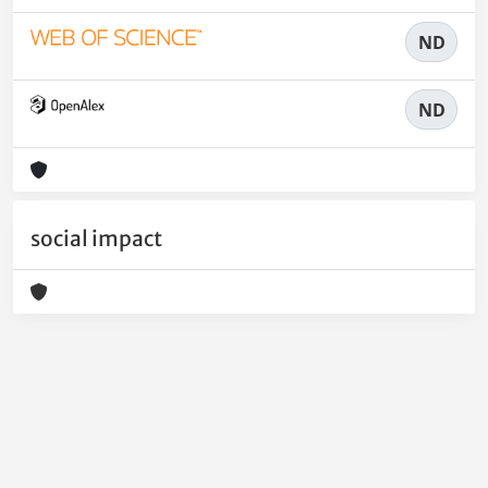
ND
ND
social impact
Powered by
IRIS
-
about IRIS
-