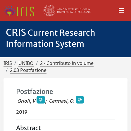
CRIS
Current Research
Information System
IRIS
UNIBO
2 - Contributo in volume
2.03 Postfazione
Postfazione
Orioli, V
;
Cermasi, O.
2019
Abstract