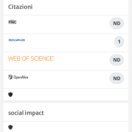
Citazioni
ND
1
ND
ND
social impact