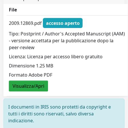
File
2009.12869.pdf
accesso aperto
Tipo: Postprint / Author's Accepted Manuscript (AAM)
- versione accettata per la pubblicazione dopo la
peer-review
Licenza: Licenza per accesso libero gratuito
Dimensione 1.25 MB
Formato Adobe PDF
Visualizza/Apri
I documenti in IRIS sono protetti da copyright e
tutti i diritti sono riservati, salvo diversa
indicazione.