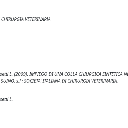
I CHIRURGIA VETERINARIA
B., Masetti L. (2009). IMPIEGO DI UNA COLLA CHIURGICA SINTETICA 
INO. s.l : SOCIETA' ITALIANA DI CHIRURGIA VETERINARIA.
setti L.