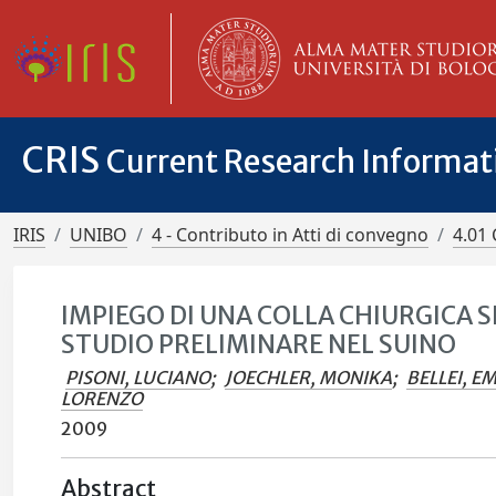
CRIS
Current Research Informa
IRIS
UNIBO
4 - Contributo in Atti di convegno
4.01 
IMPIEGO DI UNA COLLA CHIURGICA 
STUDIO PRELIMINARE NEL SUINO
PISONI, LUCIANO
;
JOECHLER, MONIKA
;
BELLEI, 
LORENZO
2009
Abstract