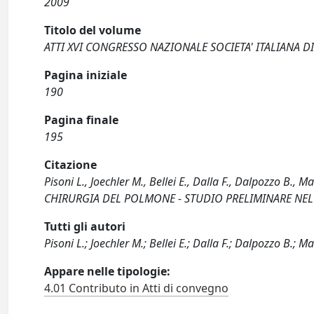
2009
Titolo del volume
ATTI XVI CONGRESSO NAZIONALE SOCIETA' ITALIANA D
Pagina iniziale
190
Pagina finale
195
Citazione
Pisoni L., Joechler M., Bellei E., Dalla F., Dalpozzo 
CHIRURGIA DEL POLMONE - STUDIO PRELIMINARE NEL SU
Tutti gli autori
Pisoni L.; Joechler M.; Bellei E.; Dalla F.; Dalpozzo B.; Ma
Appare nelle tipologie:
4.01 Contributo in Atti di convegno