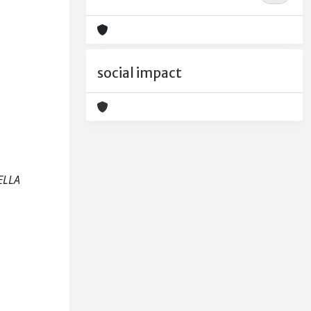
social impact
NELLA