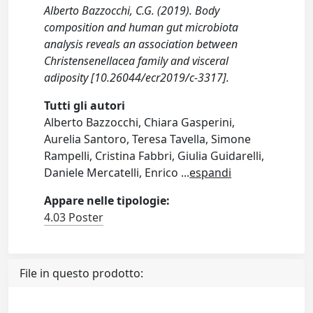
Alberto Bazzocchi, C.G. (2019). Body
composition and human gut microbiota
analysis reveals an association between
Christensenellacea family and visceral
adiposity [10.26044/ecr2019/c-3317].
Tutti gli autori
Alberto Bazzocchi, Chiara Gasperini,
Aurelia Santoro, Teresa Tavella, Simone
Rampelli, Cristina Fabbri, Giulia Guidarelli,
Daniele Mercatelli, Enrico
...
espandi
Appare nelle tipologie:
4.03 Poster
File in questo prodotto: