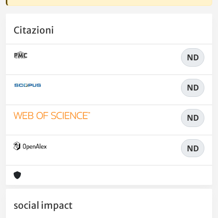
Citazioni
ND
ND
ND
ND
social impact