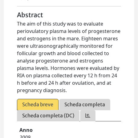
Abstract
The aim of this study was to evaluate
periovulatory plasma levels of progesterone
and estrogens in the mare. Eighteen mares
were ultrasonographically monitored for
follicular growth and blood collected to
analyse progesterone and estrogens
plasma levels. Hormones were evaluated by
RIA on plasma collected every 12 h from 24
h before and 24 h after ovulation, and at
pregnancy diagnosis.
Scheda breve
Scheda completa
Scheda completa (DC)
Anno
2009