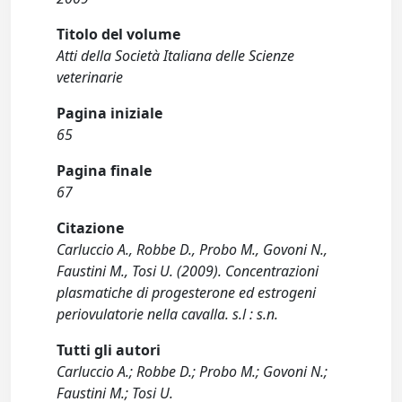
Titolo del volume
Atti della Società Italiana delle Scienze
veterinarie
Pagina iniziale
65
Pagina finale
67
Citazione
Carluccio A., Robbe D., Probo M., Govoni N.,
Faustini M., Tosi U. (2009). Concentrazioni
plasmatiche di progesterone ed estrogeni
periovulatorie nella cavalla. s.l : s.n.
Tutti gli autori
Carluccio A.; Robbe D.; Probo M.; Govoni N.;
Faustini M.; Tosi U.