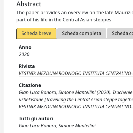
Abstract
The paper provides an overview on the late Maurizi
part of his life in the Central Asian steppes
Scheda breve
Scheda completa
Scheda c
Anno
2020
Rivista
VESTNIK MEZDUNARODNOGO INSTITUTA CENTRAL’NO-A
Citazione
Gian Luca Bonora, Simone Mantellini (2020). Izuchenie s
uzbekistane [Travelling the Central Asian steppe togeth
VESTNIK MEZDUNARODNOGO INSTITUTA CENTRAL’NO-AZI
Tutti gli autori
Gian Luca Bonora; Simone Mantellini