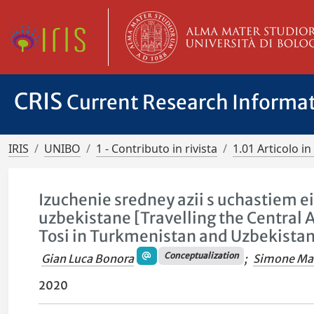
CRIS
Current Research Informa
IRIS
UNIBO
1 - Contributo in rivista
1.01 Articolo in 
Izuchenie sredney azii s uchastiem ei
uzbekistane [Travelling the Central 
Tosi in Turkmenistan and Uzbekistan
Conceptualization
Gian Luca Bonora
;
Simone Man
2020