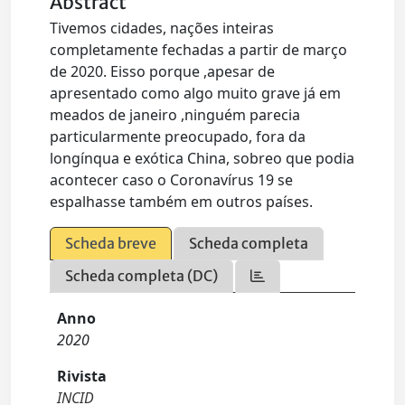
Abstract
Tivemos cidades, nações inteiras
completamente fechadas a partir de março
de 2020. Eisso porque ,apesar de
apresentado como algo muito grave já em
meados de janeiro ,ninguém parecia
particularmente preocupado, fora da
longínqua e exótica China, sobreo que podia
acontecer caso o Coronavírus 19 se
espalhasse também em outros países.
Scheda breve
Scheda completa
Scheda completa (DC)
Anno
2020
Rivista
INCID