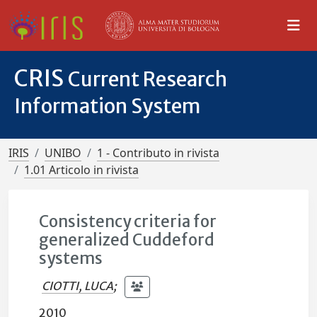
CRIS
Current Research
Information System
IRIS
UNIBO
1 - Contributo in rivista
1.01 Articolo in rivista
Consistency criteria for
generalized Cuddeford
systems
CIOTTI, LUCA
;
2010