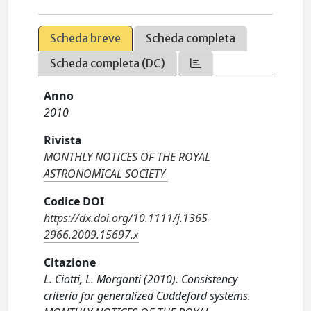
Scheda breve
Scheda completa
Scheda completa (DC)
Anno
2010
Rivista
MONTHLY NOTICES OF THE ROYAL
ASTRONOMICAL SOCIETY
Codice DOI
https://dx.doi.org/10.1111/j.1365-
2966.2009.15697.x
Citazione
L. Ciotti, L. Morganti (2010). Consistency
criteria for generalized Cuddeford systems.