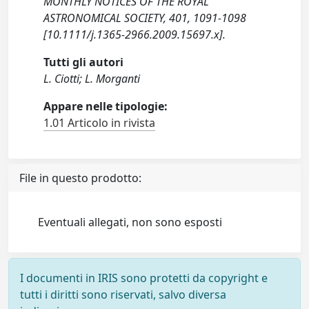
MONTHLY NOTICES OF THE ROYAL
ASTRONOMICAL SOCIETY, 401, 1091-1098
[10.1111/j.1365-2966.2009.15697.x].
Tutti gli autori
L. Ciotti; L. Morganti
Appare nelle tipologie:
1.01 Articolo in rivista
File in questo prodotto:
Eventuali allegati, non sono esposti
I documenti in IRIS sono protetti da copyright e
tutti i diritti sono riservati, salvo diversa