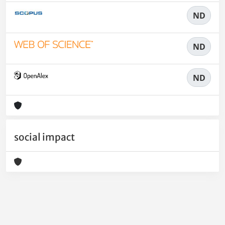
ND
ND
ND
social impact