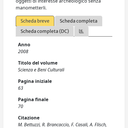
oggetti di interesse archeologico senza
manometterli.
Scheda breve
Scheda completa
Scheda completa (DC)
Anno
2008
Titolo del volume
Scienza e Beni Culturali
Pagina iniziale
63
Pagina finale
70
Citazione
M. Bettuzzi, R. Brancaccio, F. Casali, A. Flisch,