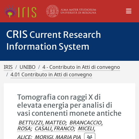
CRIS
Current Research
Information System
IRIS
UNIBO
4 - Contributo in Atti di convegno
4.01 Contributo in Atti di convegno
Tomografia con raggi X di
elevata energia per analisi di
vasi contenenti monete antiche
BETTUZZI, MATTEO
;
BRANCACCIO,
ROSA
;
CASALI, FRANCO
;
MICELI,
ALICE
;
MORIGI, MARIA PIA